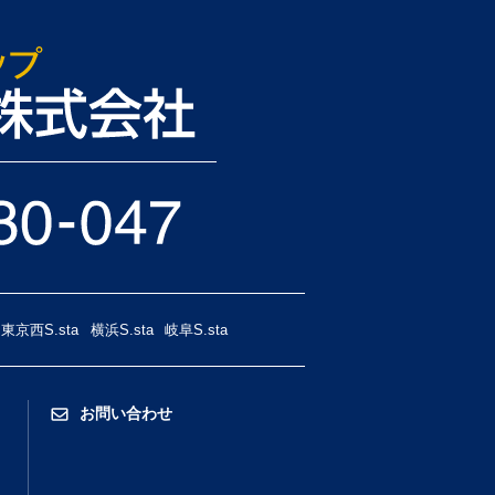
東京西S.sta
横浜S.sta
岐阜S.sta
お問い合わせ