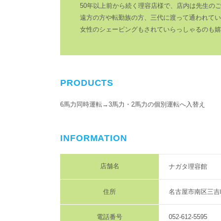
50年以上前から続く理容店様で、店内は先生の
遠方の方や転勤族の方、三代に渡って通われてい
女性のシェービングもされていらっしゃるのも嬉
PRODUCTS
6馬力同時運転→3馬力・2馬力の個別運転へ入替え
INFORMATION
店舗名
ナガタ理容館
住所
名古屋市南区三吉町
電話番号
052-612-5595