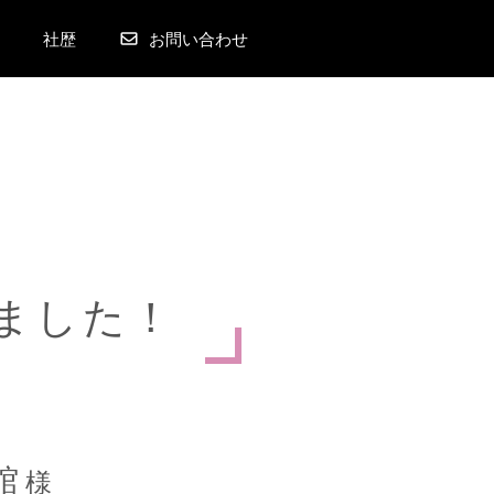
社歴
お問い合わせ
ま
し
た
！
館