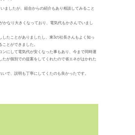
ていましたが、組合からの紹介もあり相談してみること
音がかなり大きくなっており、電気代もかさんでいまし
ししたことがありましたし、東3の社長さんもよく知っ
ることができました。
コンにして電気代が安くなった事もあり、今まで同時運
したが個別での提案をしてくれたので省エネがはかれた
れいで、説明も丁寧にしてくたのも良かったです。