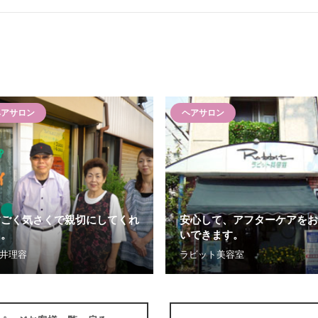
ヘアサロン
ヘアサロン
すごく気さくで親切にしてくれ
安心して、アフターケアをお
た。
いできます。
井理容
ラビット美容室