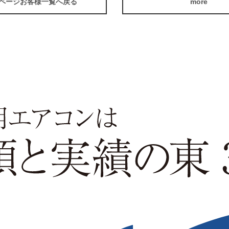
Pページお客様一覧へ戻る
more