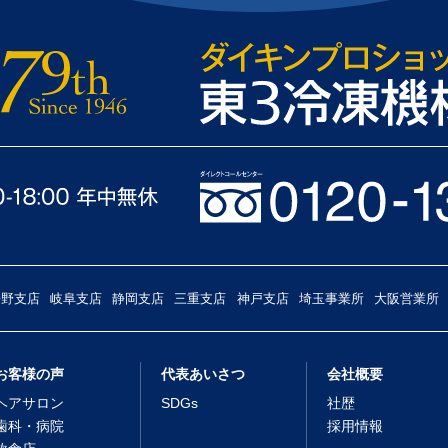
長野支店
岐阜支店
静岡支店
三重支店
神戸支店
埼玉事業所
大阪営業所
お客様の声
代表あいさつ
会社概要
ヘアサロン
SDGs
社歴
歯科・病院
採用情報