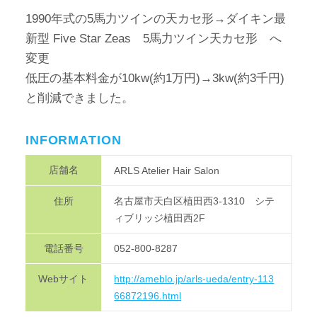
1990年式の5馬力ツインの天カセ形→ダイキン最
新型 Five Star Zeas 5馬力ツイン天カセ形 へ
変更
低圧の基本料金が10kw(約1万円)→3kw(約3千円)
と削減できました。
INFORMATION
店舗名
ARLS Atelier Hair Salon
住所
名古屋市天白区植田西3-1310 シテ
ィブリッジ植田西2F
電話番号
052-800-8287
Webサイト
http://ameblo.jp/arls-ueda/entry-113
66872196.html