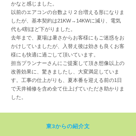
かなと感じました。
以前のエアコンの台数より２台増える形になりま
したが、基本契約は21KW→14KWに減り、電気
代も4割ほど下がりました。
去年まで、夏場は暑さからお客様にもご迷惑をお
かけしていましたが、入替え後は効きも良くお客
様にも快適に過ごして頂いています。
担当プランナーさんにご提案して頂き想像以上の
改善効果に、驚きましたし、大変満足していま
す。工事の仕上がりも、夏本番を迎える前の1日
で天井補修を含め全て仕上げていただき助かりま
した。
東3からの紹介文