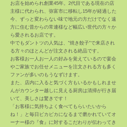
お店を始められ創業45年。2代目である現在の店
主様に代わられ、弥富市に移転し15年が経過した
今、ずっと変わらない味で地元の方だけでなく遠
方に住む昔からの常連様など幅広い世代の方々か
ら愛されるお店です。
中でもダントツの人気は、”焼き餃子”で来店され
る方々のほとんどが注文される絶品です。
お客様お一人お一人の好みを覚えているので宴会
やご家族でお任せメニューを注文される方も多く
ファンが多いのもうなずけます。
また、店内に入ると気づく方もいるかもしれませ
んがカウンター越しに見える厨房は清掃が行き届
いて、美しさは驚きです！
「お客様に気持ちよく食べてもらいたいから
ね！」と毎日ピカピカになるまで磨かれていてオ
ーナー様の『食』に対するこだわりが伝わってき