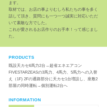
ます。
取材では、お店の事よりむしろ私たちの事を多く
話して頂き、質問にも一つ一つ誠実に対応いただ
いて素敵な方でした。
これが愛されるお店作りのお手本！って感じまし
た。
PRODUCTS
既設天カセ6馬力2台→超省エネエアコン
FIVESTARZEASの3馬力、4馬力、5馬力への入替
え（1F) 2Fの通路部分に天カセ1台増設し、座敷2
部屋の同時運転→個別運転2台へ
INFORMATION