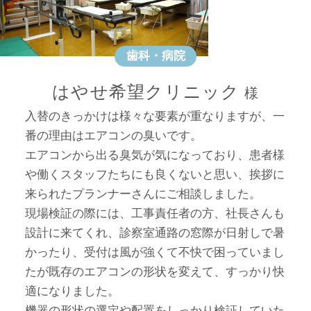
歯科・病院
はやせ希望クリニック
入替のきっかけは様々な要素が重なりますが、一
番の理由はエアコンの臭いです。
エアコンから出る臭気が気になっており、患者様
や働くスタッフたちにも良くないと思い、挨拶に
来られたプランナーさんにご相談しました。
現場検証の際には、工事責任者の方、社長さんも
設計に来てくれ、診察室通路の窓際が日射しで暑
かったり、受付は風が強くて不快で困っていまし
たが既存のエアコンの形状を変えて、すっかり快
適になりました。
機器の形状の選定や配置をしっかり検証していた