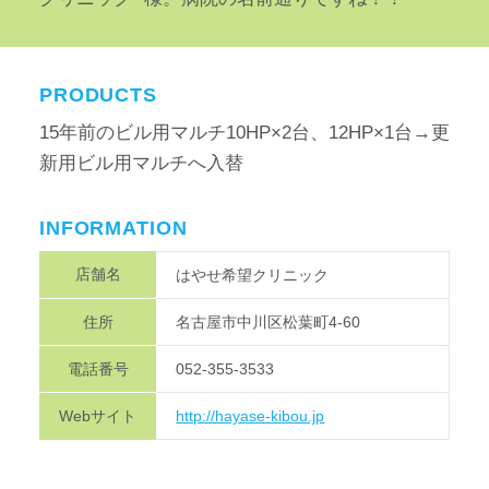
PRODUCTS
15年前のビル用マルチ10HP×2台、12HP×1台→更
新用ビル用マルチへ入替
INFORMATION
店舗名
はやせ希望クリニック
住所
名古屋市中川区松葉町4-60
電話番号
052-355-3533
Webサイト
http://hayase-kibou.jp