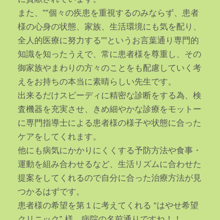
また、””個々の疾患を重視するのみならず、患者
様の心身の状態、家族、生活環境にも気を配り、
全人的医療に努力する””というお言葉通り専門的
知識を知ったうえで、常に患者様を尊重し、その
御家族やまわりの方々のことをも配慮していく考
えをお持ちの本当に素晴らしい先生です。
出来るだけスピーディに精密な診断をする為、検
査機器を充実させ、きめ細やかな診療をモットー
に専門指導士による患者様の様子や状態に合った
ケアをしてくれます。
他にも病気にかかりにくくする予防方法や食事・
運動を組み合わせるなど、生活リズムに合わせた
提案をしてくれるので自分に合った治療方法が見
つかるはずです。
患者様の希望を第１に考えてくれる “はやせ希望
クリニック” 様。病院の名前通りですね！！