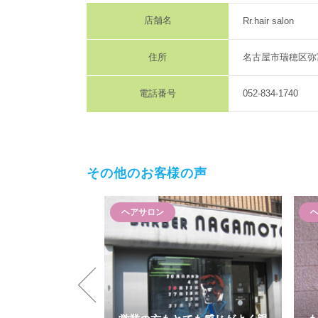
店舗名
Rr.hair salon
住所
名古屋市瑞穂区弥富
電話番号
052-834-1740
その他のお客様の声
ヘアサロン