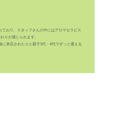
れており、スタッフさんの中にはアロマセラピス
だわりが感じられます。
緒に来店されたりと親子3代・4代でずっと通える