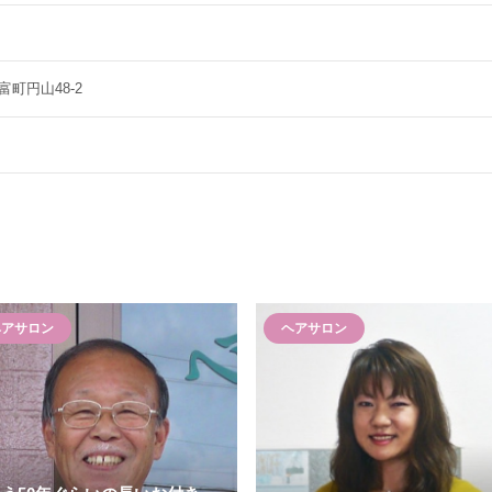
町円山48-2
ヘアサロン
ヘアサロン