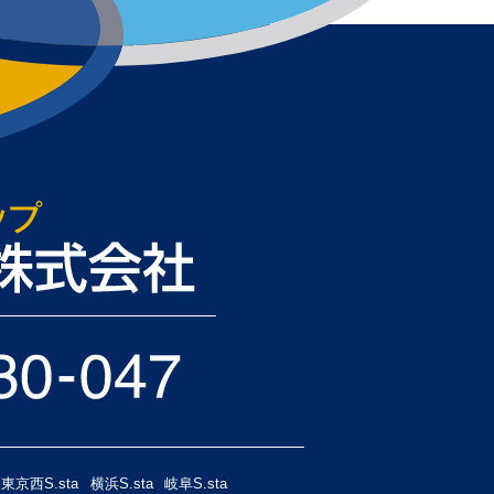
東京西S.sta
横浜S.sta
岐阜S.sta