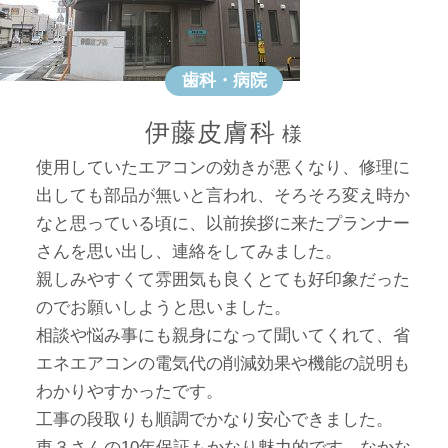
歯科・病院
伊藤皮膚科
使用していたエアコンの効きが悪くなり、修理に
出しても部品が無いと言われ、そろそろ変え時か
なと思っている頃に、以前挨拶に来たプランナー
さんを思い出し、連絡をしてみました。
親しみやすくて雰囲気も良くとても好印象だった
のでお願いしようと思いました。
相談や悩み事にも親身になって聞いてくれて、省
エネエアコンの電気代の削減効果や機能の説明も
わかりやすかったです。
工事の段取りも順調でかなり安心できました。
東３さんの10年保証もかなり魅力的です。なかな