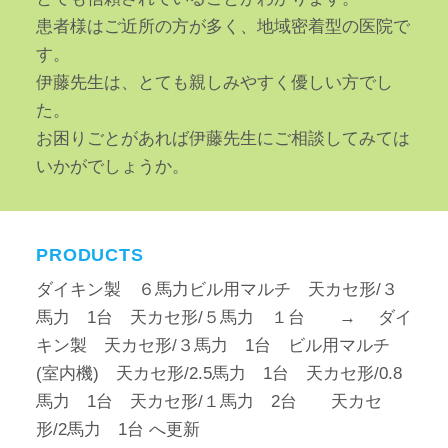
患者様はご近所の方が多く、地域密着型の医院で
す。
伊藤先生は、とても親しみやすく優しい方でし
た。
お困りごとがあれば伊藤先生にご相談してみては
いかがでしょうか。
PRODUCTS
ダイキン製 ６馬力ビル用マルチ 天カセ形/３
馬力 1台 天カセ形/５馬力 １台 → ダイ
キン製 天カセ形/３馬力 1台 ビル用マルチ
(室内機) 天カセ形/2.5馬力 1台 天カセ形/0.8
馬力 1台 天カセ形/１馬力 2台 天カセ
形/2馬力 1台 へ更新