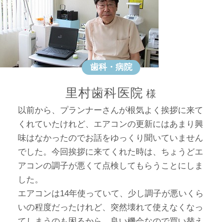
歯科・病院
里村歯科医院
以前から、プランナーさんが根気よく挨拶に来て
くれていたけれど、エアコンの更新にはあまり興
味はなかったのでお話をゆっくり聞いていません
でした。今回挨拶に来てくれた時は、ちょうどエ
アコンの調子が悪くて点検してもらうことにしま
した。
エアコンは14年使っていて、少し調子が悪いくら
いの程度だったけれど、突然壊れて使えなくなっ
てしまうのも困るから、良い機会なので買い替え